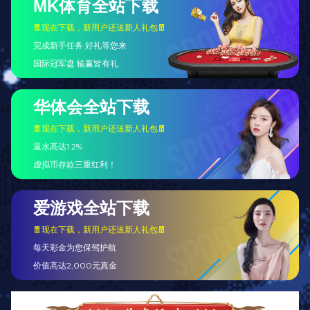
五大核心功能 · 场景整
合
从赛事直播到多端互动，构建mk生态闭环
体育赛事直播
同步覆盖全球重要赛事，配备高清信号源与
多语言解说选项。用户可通过mk体育平台
轻松找到关注比赛，实现多屏同步观赛。