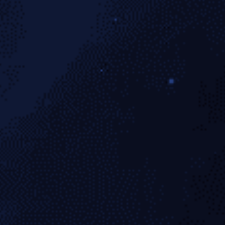
理解比赛进程与策略细节。
战术分析频道
由专业编辑团队策划战术复盘、阵容解构与