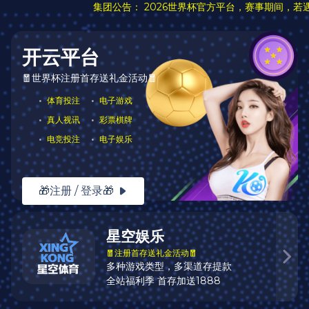
注册入口
mk
APP与网页版入口｜畅享
全球体育赛事与数据服务
欢迎访问
mk
，提供全面覆盖足球、篮球、电竞
等项目的赛事资讯与数据内容， 支持
APP下载
与
网页使用
，每日同步更新千场比赛，聚焦热门体
育内容， 助您轻松获取赛事动态，掌握比赛节
奏。
手机App
网页版