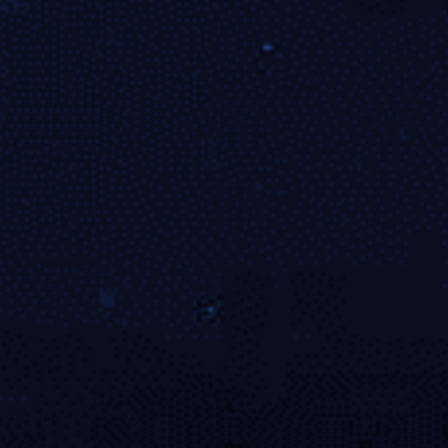
2019年11月3日 · v2.3.4
上线赛事回顾模块。
简化登录流程。
2019年6月18日 · v2.2.1
支持欧洲杯赛程展示。
提升老机型兼容性。
未来我们将继续围绕 mk体育 用户的真实需求，不断提升产品体验。
探索深色界面