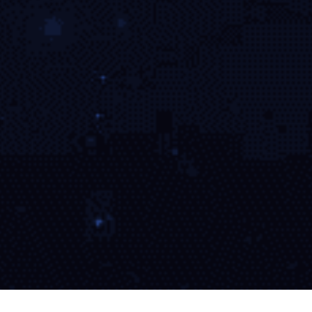
下载官方 App
全新夜间模式适配暗光环境，浏览mk体育平台内容更舒适。
集成赛事直播、比分跟踪与数据分析，满足mk用户在不同场
景下的观赛需求。
夜间模式
实时数据
多平台兼容
下载 App
进入网页版
扫码获取 App