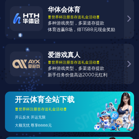
访问控制
引入多层权限结构，为敏感操作提供更精准的准入机制。
数据加密
平台数据经双向加密处理，防止非法访问与未授权泄露。
通信防护