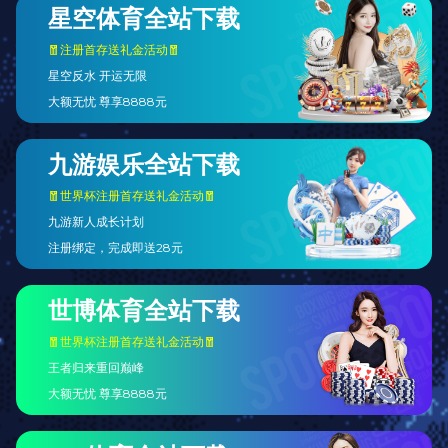
规、技术创新等领域屡获殊荣。
2023 年度安全认证奖
最具用户满意度平台
2024 年度行业推荐平台
年度数据科技应用奖