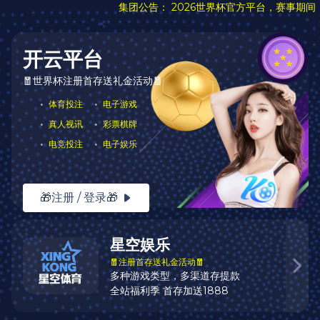
注册入口
隐私政策说明
1. 引言与声明
本平台致力于打造一个值得信赖的mk赛事直播空间，我
们重视用户信息的保密与使用安全。使用服务即代表您
已了解并接受本政策的所有内容。
2. 我们收集的信息