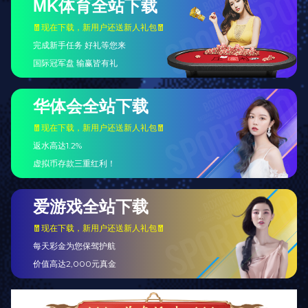
数据安全护盾
mk以严谨的数据加密体系构建平台安全屏障，确保用户访
问、操作、交互等环节的数据隐私始终处于安全状态。
银行级加密
数据经SSL/TLS协议全程加密，避免内容被截取或篡改。