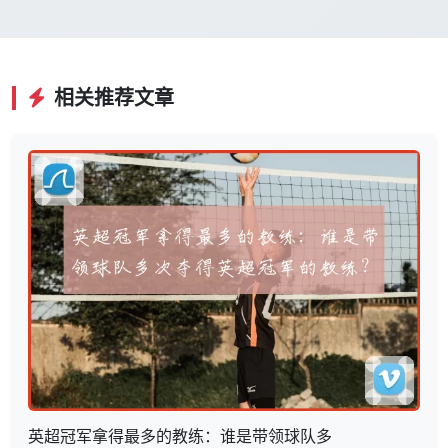
相关推荐文章
英超冠军拿得最多的教练：谁是带领球队多