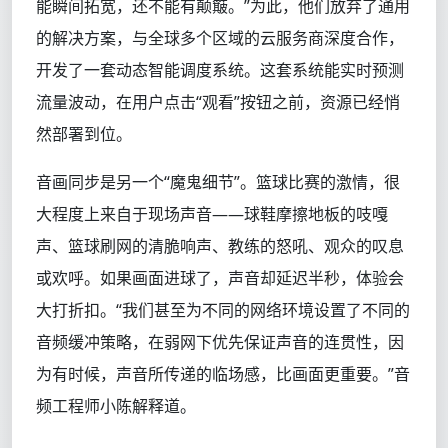
能瞬间拓宽，还不能有颠簸。”为此，他们放弃了通用
的解决方案，与全球多个区域的云服务商深度合作，
开发了一套动态智能调度系统。这套系统能实时预测
流量波动，在用户点击“观看”按钮之前，资源已经悄
然部署到位。
音画同步是另一个“魔鬼细节”。篮球比赛的激情，很
大程度上来自于现场声音——球鞋摩擦地板的吱嘎
声、篮球刷网的清脆响声、教练的怒吼、观众的叹息
或欢呼。如果画面进球了，声音却延迟半秒，体验会
大打折扣。“我们甚至为不同的网络环境设置了不同的
音频缓冲策略，在弱网下优先保证声音的连贯性，因
为有时候，声音所传递的临场感，比画面更重要。”音
频工程师小陈解释道。