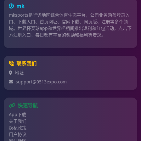
mk
mksports是华语地区综合体育生态平台，公司业务涵盖登录入
口、下载入口、首页网址、官网下载、网页版、注册等多个领
域。世界杯买球app和世界杯期间推出返利和红包活动，点击下
方注册入口，每日都有丰富的奖励和福利等着您。
联系我们
地址
support@0513expo.com
快速导航
App下载
关于我们
隐私政策
用户协议
网站地图