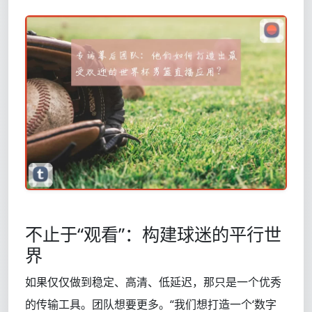
不止于“观看”：构建球迷的平行世
界
如果仅仅做到稳定、高清、低延迟，那只是一个优秀
的传输工具。团队想要更多。“我们想打造一个‘数字