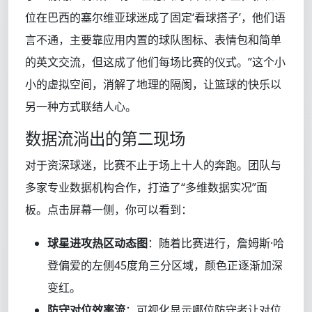
位在巴西的塞尔维亚球迷成了固定‘看球搭子’，他们语
言不通，主要靠应用内置的球队图标、表情包和简单
的英文交流，但这成了他们每场比赛的仪式。”这个小
小的虚拟空间，消解了地理的隔阂，让篮球的快乐以
另一种方式联结人心。
数据流淌出的第二现场
对于资深球迷，比赛不止于场上十人的奔跑。团队与
多家专业数据机构合作，打造了“多维数据实况”面
板。点击屏幕一侧，你可以看到：
球星进攻热区动态图
：随着比赛进行，詹姆斯·哈
登偏爱的左侧45度角三分区域，颜色正逐渐加深
变红。
防守对位效率流
：可视化显示哪位防守者让对位