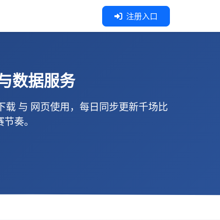
注册入口
与数据服务
P下载
与
网页使用
，每日同步更新千场比
赛节奏。