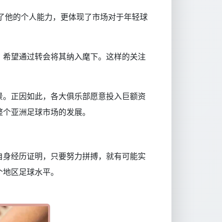
映了他的个人能力，更体现了市场对于年轻球
，希望通过转会将其纳入麾下。这样的关注
景。正因如此，各大俱乐部愿意投入巨额资
整个亚洲足球市场的发展。
自身经历证明，只要努力拼搏，就有可能实
个地区足球水平。