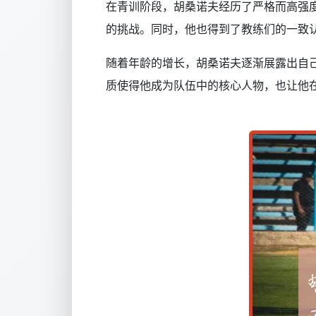
在青训阶段，胡桑诺夫经历了严格而高强
的挑战。同时，他也得到了教练们的一致
随着年龄的增长，胡桑诺夫逐渐展露出自
质使得他成为队伍中的核心人物，也让他