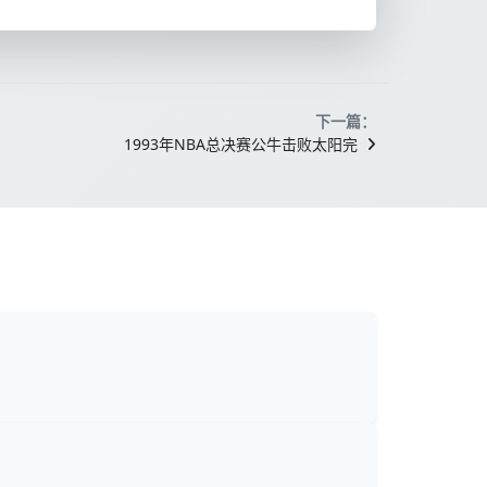
下一篇：
1993年NBA总决赛公牛击败太阳完