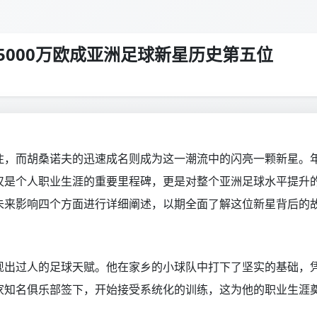
5000万欧成亚洲足球新星历史第五位
，而胡桑诺夫的迅速成名则成为这一潮流中的闪亮一颗新星。年仅
仅是个人职业生涯的重要里程碑，更是对整个亚洲足球水平提升
未来影响四个方面进行详细阐述，以期全面了解这位新星背后的
现出过人的足球天赋。他在家乡的小球队中打下了坚实的基础，
家知名俱乐部签下，开始接受系统化的训练，这为他的职业生涯