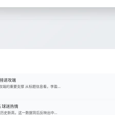
女排进攻端
端的重要支撑 从标题信息看，李盈...
 球迷热情
历史新高，这一数据背后反映出中...