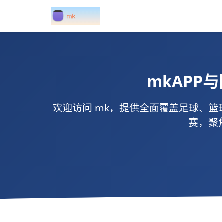
mk
APP
欢迎访问
mk
，提供全面覆盖足球、篮
赛，聚