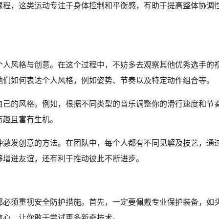
课程，这类运动专注于身体控制和平衡感，有助于提高整体协调
。
个人风格与创意。在这个过程中，不妨多去观察其他优秀选手的
他们如何表达个人风格，例如姿势、节奏以及特定动作组合等。
自己的风格。例如，根据不同类型的音乐调整你的滑行速度和节
有趣且富有生机。
种激发创意的方法。在团队中，每个人都有不同见解及技艺，通
够增进友谊，还有利于推动彼此不断进步。
都必须重视安全防护措施。首先，一定要佩戴专业保护装备，如
信心，让你敢于尝试更多新奇技术。