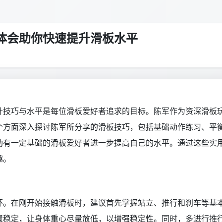
体会助你快速提升滑板水平
升技巧与水平是每位滑板爱好者追求的目标。陈军作为资深滑板
个方面深入探讨陈军所分享的滑板技巧，包括基础动作练习、平
助有一定基础的滑板爱好者进一步提高自己的水平。通过这些实
趣。
环。在刚开始接触滑板时，建议首先掌握站立、推行和刹车等基
置稳定，让身体重心尽量放低，以增强稳定性。同时，多进行推