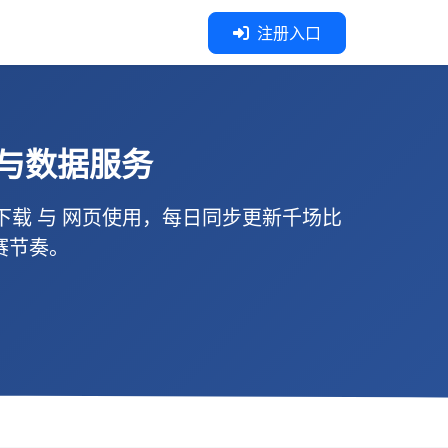
注册入口
与数据服务
P下载
与
网页使用
，每日同步更新千场比
赛节奏。