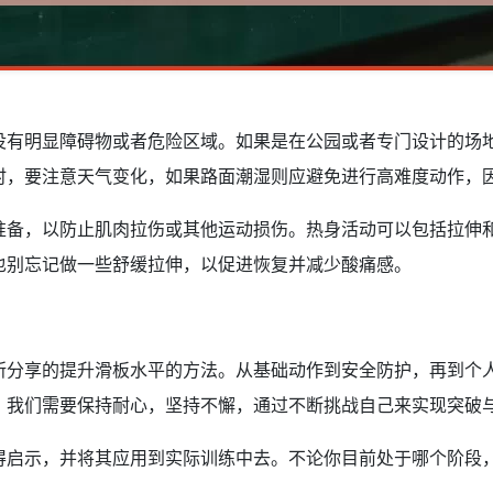
没有明显障碍物或者危险区域。如果是在公园或者专门设计的场
时，要注意天气变化，如果路面潮湿则应避免进行高难度动作，
准备，以防止肌肉拉伤或其他运动损伤。热身活动可以包括拉伸
也别忘记做一些舒缓拉伸，以促进恢复并减少酸痛感。
所分享的提升滑板水平的方法。从基础动作到安全防护，再到个
，我们需要保持耐心，坚持不懈，通过不断挑战自己来实现突破
得启示，并将其应用到实际训练中去。不论你目前处于哪个阶段