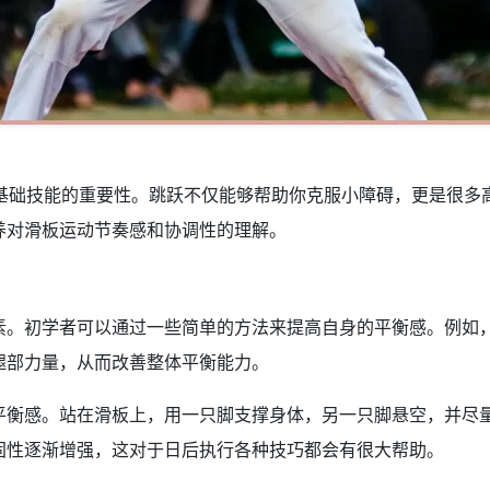
这一基础技能的重要性。跳跃不仅能够帮助你克服小障碍，更是很
养对滑板运动节奏感和协调性的理解。
素。初学者可以通过一些简单的方法来提高自身的平衡感。例如
腿部力量，从而改善整体平衡能力。
平衡感。站在滑板上，用一只脚支撑身体，另一只脚悬空，并尽
固性逐渐增强，这对于日后执行各种技巧都会有很大帮助。