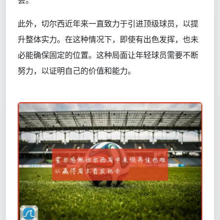
会。
此外，切尔西近年来一直致力于引进顶级球员，以提
升整体实力。在这种情况下，即使有出色发挥，也未
必能确保固定的位置。这种局面让年轻球员需要不断
努力，以证明自己的价值和能力。