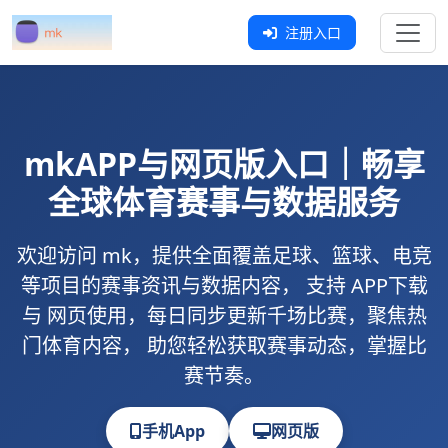
注册入口
mk
APP与网页版入口｜畅享
全球体育赛事与数据服务
欢迎访问
mk
，提供全面覆盖足球、篮球、电竞
等项目的赛事资讯与数据内容， 支持
APP下载
与
网页使用
，每日同步更新千场比赛，聚焦热
门体育内容， 助您轻松获取赛事动态，掌握比
赛节奏。
手机App
网页版