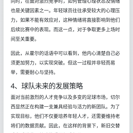
同时，在面对激烈竞争时，如何管理心理状态及情绪
也是关键因素之一。年轻球员往往承受较大的心理压
力，如果不能有效应对，这种情绪将直接影响到他们
后续比赛中的表现。而这一点，对于争取更多上场时
间至关重要。
因此，从霍尔的话语中可以看到，他内心清楚自己必
须更加努力，以实现突破。但这一过程并非轻而易
举，需要耐心与坚持。
4、球队未来的发展策略
面对当前激烈的人才竞争以及多变的足球市场，切尔
西显然正在构建一支兼具经验与活力的新团队。为了
实现目标，他们不仅要培养年轻人才，还需要维持老
将们的数据贡献。因此，在这样的背景下，新旧交替