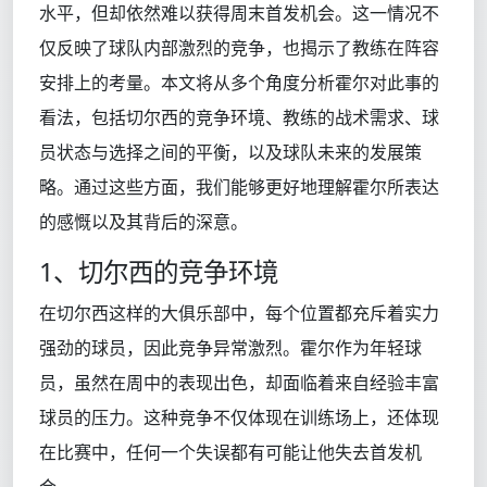
水平，但却依然难以获得周末首发机会。这一情况不
仅反映了球队内部激烈的竞争，也揭示了教练在阵容
安排上的考量。本文将从多个角度分析霍尔对此事的
看法，包括切尔西的竞争环境、教练的战术需求、球
员状态与选择之间的平衡，以及球队未来的发展策
略。通过这些方面，我们能够更好地理解霍尔所表达
的感慨以及其背后的深意。
1、切尔西的竞争环境
在切尔西这样的大俱乐部中，每个位置都充斥着实力
强劲的球员，因此竞争异常激烈。霍尔作为年轻球
员，虽然在周中的表现出色，却面临着来自经验丰富
球员的压力。这种竞争不仅体现在训练场上，还体现
在比赛中，任何一个失误都有可能让他失去首发机