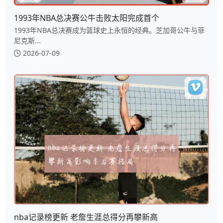
1993年NBA总决赛公牛击败太阳完成首个
1993年NBA总决赛成为篮球史上永恒的经典。芝加哥公牛与菲
尼克斯...
2026-07-09
nba记录榜更新 老詹生涯总得分再攀新高