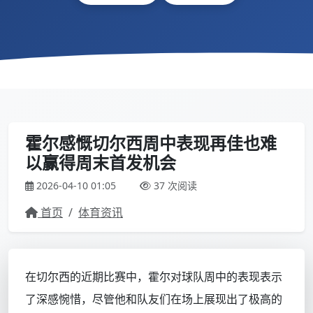
霍尔感慨切尔西周中表现再佳也难
以赢得周末首发机会
2026-04-10 01:05
37 次阅读
首页
/
体育资讯
在切尔西的近期比赛中，霍尔对球队周中的表现表示
了深感惋惜，尽管他和队友们在场上展现出了极高的