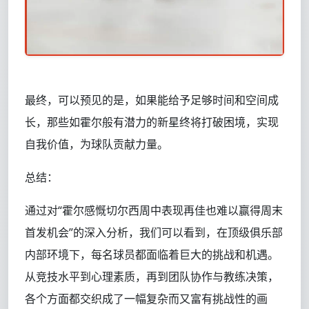
最终，可以预见的是，如果能给予足够时间和空间成
长，那些如霍尔般有潜力的新星终将打破困境，实现
自我价值，为球队贡献力量。
总结：
通过对“霍尔感慨切尔西周中表现再佳也难以赢得周末
首发机会”的深入分析，我们可以看到，在顶级俱乐部
内部环境下，每名球员都面临着巨大的挑战和机遇。
从竞技水平到心理素质，再到团队协作与教练决策，
各个方面都交织成了一幅复杂而又富有挑战性的画