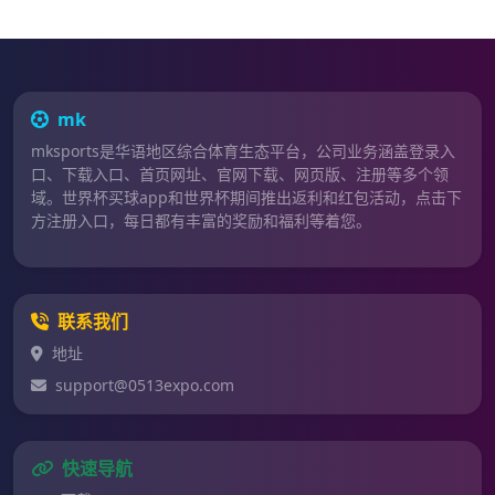
mk
mksports是华语地区综合体育生态平台，公司业务涵盖登录入
口、下载入口、首页网址、官网下载、网页版、注册等多个领
域。世界杯买球app和世界杯期间推出返利和红包活动，点击下
方注册入口，每日都有丰富的奖励和福利等着您。
联系我们
地址
support@0513expo.com
快速导航