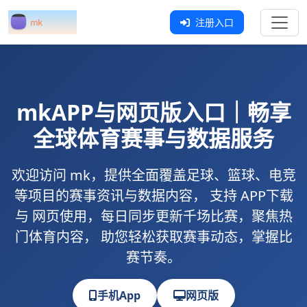
注册入口
mk
APP与网页版入口｜畅享
全球体育赛事与数据服务
欢迎访问
mk
，提供全面覆盖足球、篮球、电竞
等项目的赛事资讯与数据内容， 支持
APP下载
与
网页使用
，每日同步更新千场比赛，聚焦热
门体育内容， 助您轻松获取赛事动态，掌握比
赛节奏。
手机App
网页版