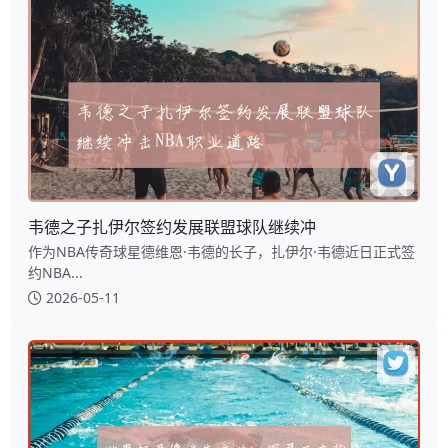
韦德之子扎伊尔签约发展联盟球队继续冲
作为NBA传奇球星德维恩·韦德的长子，扎伊尔·韦德近日正式签
约NBA...
2026-05-11