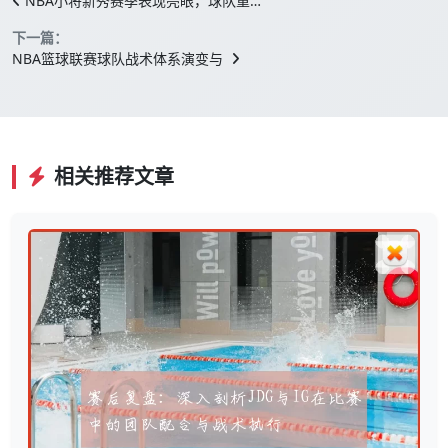
NBA小将新秀赛季表现亮眼，球队重…
下一篇：
NBA篮球联赛球队战术体系演变与
相关推荐文章