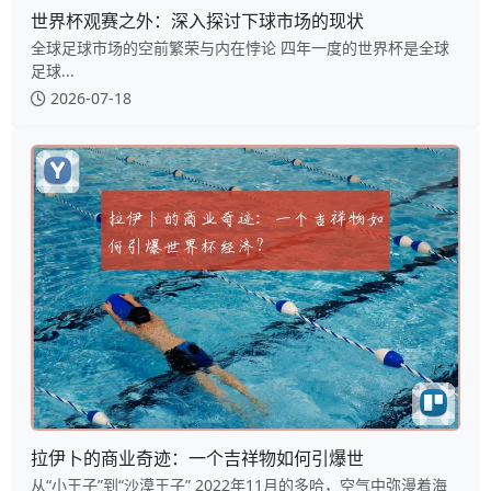
世界杯观赛之外：深入探讨下球市场的现状
全球足球市场的空前繁荣与内在悖论 四年一度的世界杯是全球
足球...
2026-07-18
拉伊卜的商业奇迹：一个吉祥物如何引爆世
从“小王子”到“沙漠王子” 2022年11月的多哈，空气中弥漫着海