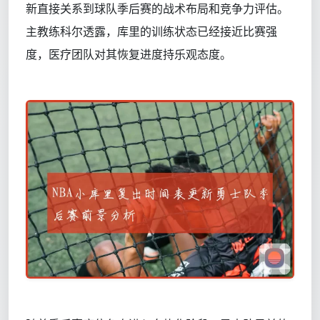
新直接关系到球队季后赛的战术布局和竞争力评估。
主教练科尔透露，库里的训练状态已经接近比赛强
度，医疗团队对其恢复进度持乐观态度。