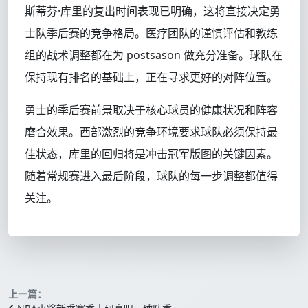
斯蒂芬·库里的复出时间表现已明确，这将直接决定勇
士队季后赛的竞争格局。医疗团队的谨慎评估和教练
组的战术调整都在为 postsason 做充分准备。球队在
保持现有排名的基础上，正在寻求更好的对阵位置。
勇士的季后赛前景取决于核心球员的健康状况和阵容
磨合效果。西部激烈的竞争环境要求球队必须保持最
佳状态，库里的回归将是冲击冠军版图的关键因素。
随着常规赛进入最后阶段，球队的每一步调整都值得
关注。
上一篇：