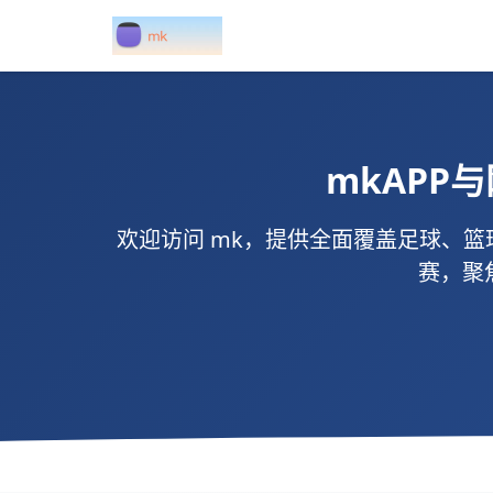
mk
APP
欢迎访问
mk
，提供全面覆盖足球、篮
赛，聚