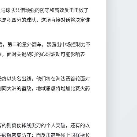
黑马球队凭借顽强的防守和高效反击击败了
也是积四分的球队，这场直接对话将决定谁
胜后，第二轮意外翻车，暴露出中场控制力不
患，面对关键战时的心理波动可能影响表
最终以头名出线，他们将在淘汰赛首轮面对
到同大洲的宿敌，地域恩怨将增加比赛火药
有的则倚仗锋线尖刀的个人突破，还有的以
要破解密集防守；而反击高手碰上同样擅长