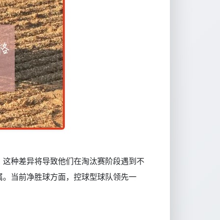
。这种差异将导致他们在淘汰赛阶段遇到不
属。当前净胜球方面，控球型球队领先一