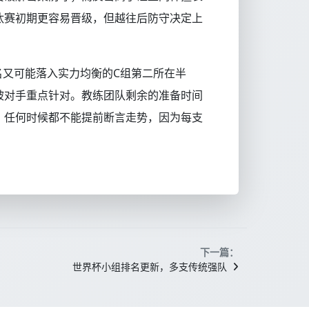
汰赛初期更容易晋级，但越往后防守决定上
名又可能落入实力均衡的C组第二所在半
被对手重点针对。教练团队剩余的准备时间
，任何时候都不能提前断言走势，因为每支
下一篇：
世界杯小组排名更新，多支传统强队