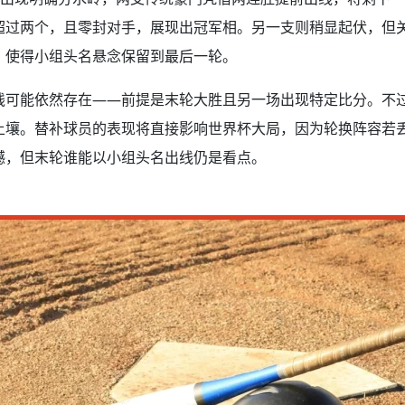
超过两个，且零封对手，展现出冠军相。另一支则稍显起伏，但
，使得小组头名悬念保留到最后一轮。
线可能依然存在——前提是末轮大胜且另一场出现特定比分。不
土壤。替补球员的表现将直接影响世界杯大局，因为轮换阵容若
憾，但末轮谁能以小组头名出线仍是看点。