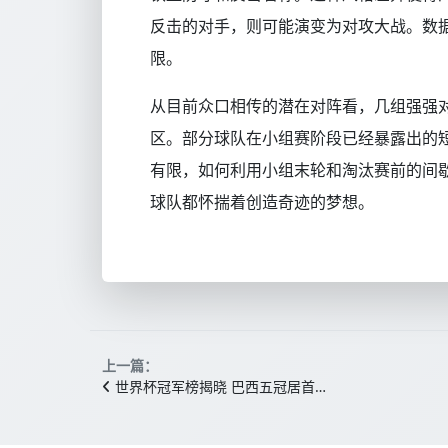
反击的对手，则可能演变为对攻大战。数
限。
从目前众口相传的潜在对阵看，几组强强对
区。部分球队在小组赛阶段已经暴露出的
有限，如何利用小组末轮和淘汰赛前的间
球队都怀揣着创造奇迹的梦想。
上一篇：
世界杯冠军榜揭晓 巴西五冠居首…