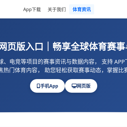
App下载
关于我们
体育资讯
与网页版入口｜畅享全球体育赛事
球、电竞等项目的赛事资讯与数据内容， 支持
AP
焦热门体育内容， 助您轻松获取赛事动态，掌握比
手机App
网页版