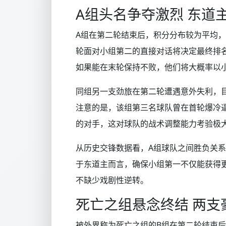
A组头名争夺激烈 东道
A组在第二轮结束后，积分分布较为平均
轮面对小组第二的直接对话将决定最终排
如果能在末轮保持不败，他们将大概率以
同组另一支劲旅在第二轮遭遇意外失利，
注意的是，该组第三名球队曾在首轮爆冷
的对手，这对球队的战术调整能力考验极
从历史交锋数据看，A组球队之间胜负关
于东道主而言，确保小组第一不仅能获得
不缺少戏剧性逆转。
死亡之组悬念终结 两支
被外界称为死亡之组的B组在第二轮结束