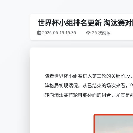
世界杯小组排名更新 淘汰赛
2026-06-19 15:35
26 次阅读
随着世界杯小组赛进入第三轮的关键阶段
阵格局初现端倪。从已结束的场次来看，
转向淘汰赛首轮可能碰面的组合，尤其是