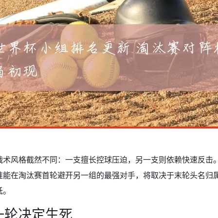
战术风格截然不同：一支擅长控球压迫，另一支则依赖快速反击
谁能在淘汰赛首轮避开另一组的最强对手，将取决于末轮头名归
低。
一轮决定生死