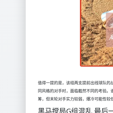
值得一提的是，该组两支提前出线球队的
同风格的对手时，面临截然不同的考验。
筹，但末轮对手实力较弱，爆冷可能性较
黑马搅局G组混乱 最后