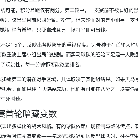
出线可能，积分差距仅有两分。第二轮中，一支赛前不被看好的
跑线。该黑马目前积四分暂居榜首，但末轮面对的是小组另一支
球队同样有希望，只要赢球且另一场打平即可出线。
不足1.5个，反映出各队防守的重视程度。头号种子在首轮大
可能重演上届小组出局的悲剧。而黑马球队的经验不足是一大隐
加了观赏性，每一分钟都可能改变排名。
二或B组第二的潜在对手区域，具体取决于其他组结果。如果黑马
佳机会。而如果种子队逆袭成功，他们有可能在八分之一决赛遇
称生死时速。
赛首轮暗藏变数
展现出多样化的战术风格。有的球队依赖中场控制与整体传控，
淘汰赛对阵充满变数——控球型球队遇到防反型球队时，往往需