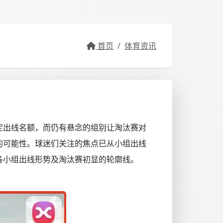
首页
/
体育资讯
定出线名额，而仍有悬念的组别让淘汰赛对
的可能性。球迷们关注的焦点已从小组出线
各小组出线形势及淘汰赛初显的轮廓线。