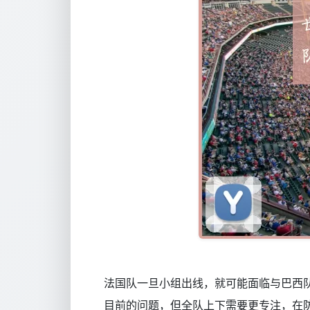
法国队一旦小组出线，就可能面临与巴西
目前的问题，但全队上下需要更专注，在