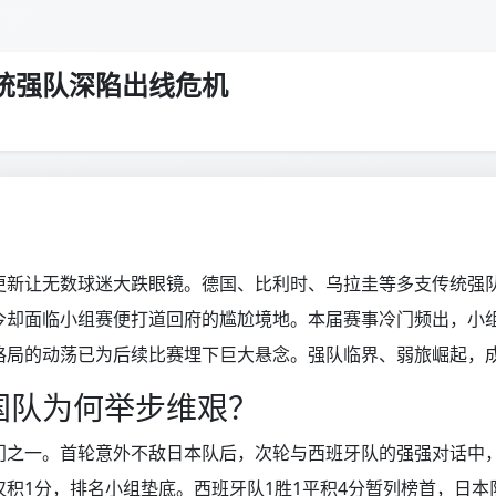
统强队深陷出线危机
更新让无数球迷大跌眼镜。德国、比利时、乌拉圭等多支传统强
今却面临小组赛便打道回府的尴尬境地。本届赛事冷门频出，小
格局的动荡已为后续比赛埋下巨大悬念。强队临界、弱旅崛起，
国队为何举步维艰？
门之一。首轮意外不敌日本队后，次轮与西班牙队的强强对话中
积1分，排名小组垫底。西班牙队1胜1平积4分暂列榜首，日本