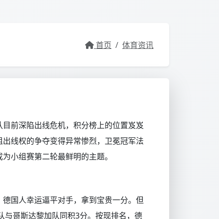
首页
/
体育资讯
队目前深陷出线危机，积分榜上的位置岌岌
组出线权的争夺变得异常惨烈，卫冕冠军法
成为小组赛第二轮最鲜明的主题。
，德国人幸运逼平对手，拿到宝贵一分。但
队与哥斯达黎加队同积3分。按现排名，德