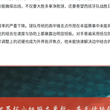
必能确保出线，不仅要大胜多拿净胜球，还要寄望西班牙队战胜
效率的严重下降。球队传统的高中锋支点作用在本届赛事中未能
克的组合在速度与协防上都暴露出明显短板。对手普遍采用低位
术调整上的迟缓也成为外界批评焦点，他未能快速解决边中结合