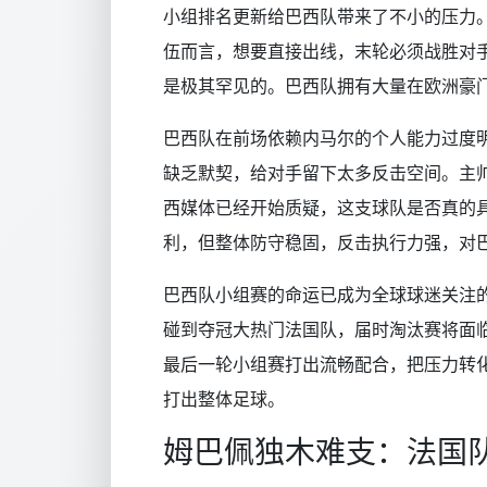
小组排名更新给巴西队带来了不小的压力
伍而言，想要直接出线，末轮必须战胜对
是极其罕见的。巴西队拥有大量在欧洲豪
巴西队在前场依赖内马尔的个人能力过度
缺乏默契，给对手留下太多反击空间。主
西媒体已经开始质疑，这支球队是否真的
利，但整体防守稳固，反击执行力强，对
巴西队小组赛的命运已成为全球球迷关注
碰到夺冠大热门法国队，届时淘汰赛将面
最后一轮小组赛打出流畅配合，把压力转
打出整体足球。
姆巴佩独木难支：法国