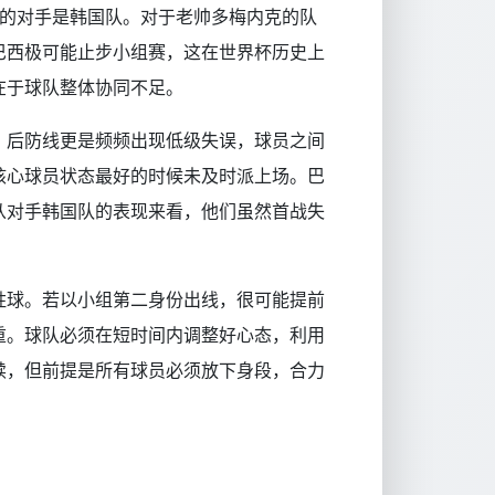
轮的对手是韩国队。对于老帅多梅内克的队
巴西极可能止步小组赛，这在世界杯历史上
在于球队整体协同不足。
。后防线更是频频出现低级失误，球员之间
核心球员状态最好的时候未及时派上场。巴
从对手韩国队的表现来看，他们虽然首战失
胜球。若以小组第二身份出线，很可能提前
重。球队必须在短时间内调整好心态，利用
赎，但前提是所有球员必须放下身段，合力