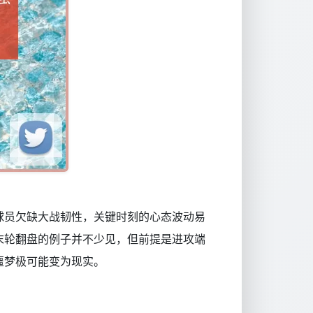
球员欠缺大战韧性，关键时刻的心态波动易
末轮翻盘的例子并不少见，但前提是进攻端
噩梦极可能变为现实。