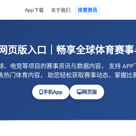
App下载
关于我们
体育资讯
与网页版入口｜畅享全球体育赛事
球、电竞等项目的赛事资讯与数据内容， 支持
AP
焦热门体育内容， 助您轻松获取赛事动态，掌握比
手机App
网页版