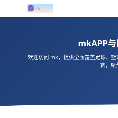
mk
APP
欢迎访问
mk
，提供全面覆盖足球、篮
赛，聚