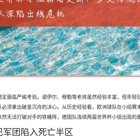
稳定面临严峻考验。诺伊尔、穆勒等老将虽然经验丰富，但年轻
队必须拿出破釜沉舟的决心。从历史经验看，欧洲球队在小组赛
依然无法打破对手的铁桶阵，德国队连续两届世界杯小组出局的
巴军团陷入死亡半区