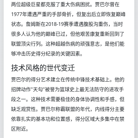
两位超级巨星都克服了重大伤病困扰。贾巴尔曾在
1977年遭遇严重的手部骨折，但复出后立即恢复巅峰
状态。詹姆斯在2018-19赛季遭遇腹股沟重伤，当时
很多人认为他的巅峰已过，但他艰苦康复重新回到了
联盟顶尖行列。这种超越伤病的顽强意志，是他们能
够冲击历史得分纪录的关键因素。
技术风格的世代变迁
贾巴尔的得分艺术建立在传统中锋技术基础上。他的
招牌动作"天勾"被誉为篮球史上最无法防守的进攻手
段之一。这种技术需要极佳的身体协调性和手感，但
缺乏观赏性。贾巴尔称霸联盟的年代，内线得分主要
依靠扎实的基本功和位置感，得分区域大多集中在禁
区附近。