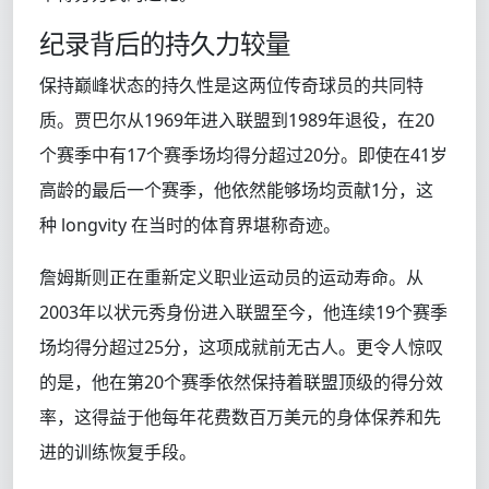
纪录背后的持久力较量
保持巅峰状态的持久性是这两位传奇球员的共同特
质。贾巴尔从1969年进入联盟到1989年退役，在20
个赛季中有17个赛季场均得分超过20分。即使在41岁
高龄的最后一个赛季，他依然能够场均贡献1分，这
种 longvity 在当时的体育界堪称奇迹。
詹姆斯则正在重新定义职业运动员的运动寿命。从
2003年以状元秀身份进入联盟至今，他连续19个赛季
场均得分超过25分，这项成就前无古人。更令人惊叹
的是，他在第20个赛季依然保持着联盟顶级的得分效
率，这得益于他每年花费数百万美元的身体保养和先
进的训练恢复手段。