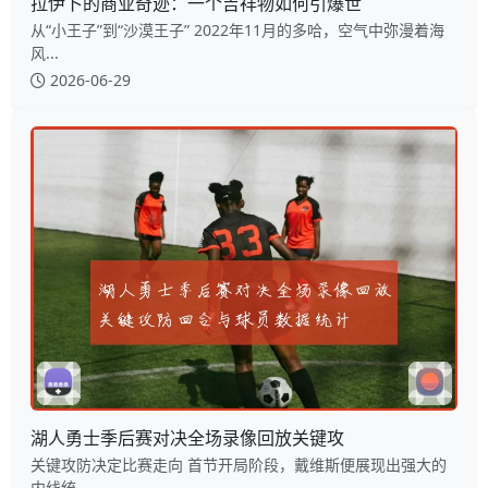
拉伊卜的商业奇迹：一个吉祥物如何引爆世
从“小王子”到“沙漠王子” 2022年11月的多哈，空气中弥漫着海
风...
2026-06-29
湖人勇士季后赛对决全场录像回放关键攻
关键攻防决定比赛走向 首节开局阶段，戴维斯便展现出强大的
内线统...