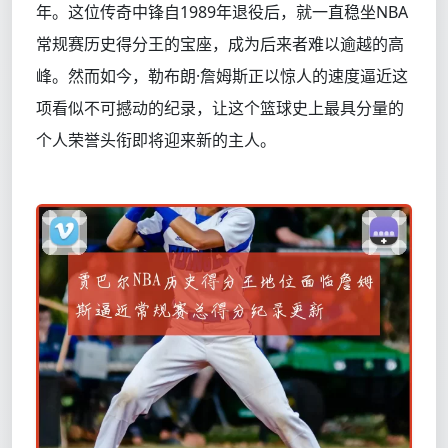
年。这位传奇中锋自1989年退役后，就一直稳坐NBA
常规赛历史得分王的宝座，成为后来者难以逾越的高
峰。然而如今，勒布朗·詹姆斯正以惊人的速度逼近这
项看似不可撼动的纪录，让这个篮球史上最具分量的
个人荣誉头衔即将迎来新的主人。