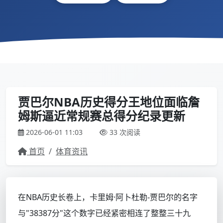
贾巴尔NBA历史得分王地位面临詹
姆斯逼近常规赛总得分纪录更新
2026-06-01 11:03
33 次阅读
首页
/
体育资讯
在NBA历史长卷上，卡里姆·阿卜杜勒-贾巴尔的名字
与"38387分"这个数字已经紧密相连了整整三十九