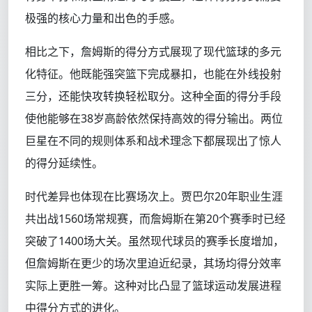
极强的核心力量和出色的手感。
相比之下，詹姆斯的得分方式展现了现代篮球的多元
化特征。他既能强突篮下完成暴扣，也能在外线投射
三分，还能快攻转换轻松取分。这种全面的得分手段
使他能够在38岁高龄依然保持高效的得分输出。两位
巨星在不同的规则体系和战术理念下都展现出了惊人
的得分延续性。
时代差异也体现在比赛场次上。贾巴尔20年职业生涯
共出战1560场常规赛，而詹姆斯在第20个赛季时已经
突破了1400场大关。虽然现代球员的赛季长度增加，
但詹姆斯在更少的场次里迫近纪录，其场均得分效率
实际上更胜一筹。这种对比凸显了篮球运动发展进程
中得分方式的进化。