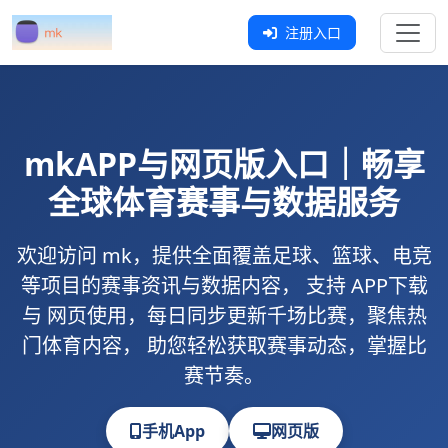
注册入口
mk
APP与网页版入口｜畅享
全球体育赛事与数据服务
欢迎访问
mk
，提供全面覆盖足球、篮球、电竞
等项目的赛事资讯与数据内容， 支持
APP下载
与
网页使用
，每日同步更新千场比赛，聚焦热
门体育内容， 助您轻松获取赛事动态，掌握比
赛节奏。
手机App
网页版