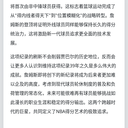
将首次由非中锋球员获得。这标志着篮球运动完成了
从"得内线者得天下"到"位置模糊化"的战略转型。詹
姆斯的登顶将证明外线球员同样能够保持长久的得分
统治力，这将激励新一代球员追求更全面的技术发
展。
这项纪录的刷新不会削弱贾巴尔的历史地位，反而会
让更多人认识到维持这项纪录39年之久是多么伟大的
成就。詹姆斯即将创下的新纪录将成为后来者更加难
以企及的高度，考虑到现代球员轮休制度的普及和负
荷管理的常态化，未来可能很难再有球员能够挑战如
此漫长的职业生涯和稳定的得分输出。这两个跨越时
代的巨星，共同定义了NBA得分艺术的极致追求。