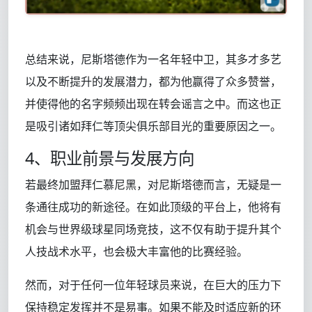
总结来说，尼斯塔德作为一名年轻中卫，其多才多艺
以及不断提升的发展潜力，都为他赢得了众多赞誉，
并使得他的名字频频出现在转会谣言之中。而这也正
是吸引诸如拜仁等顶尖俱乐部目光的重要原因之一。
4、职业前景与发展方向
若最终加盟拜仁慕尼黑，对尼斯塔德而言，无疑是一
条通往成功的新途径。在如此顶级的平台上，他将有
机会与世界级球星同场竞技，这不仅有助于提升其个
人技战术水平，也会极大丰富他的比赛经验。
然而，对于任何一位年轻球员来说，在巨大的压力下
保持稳定发挥并不是易事。如果不能及时适应新的环