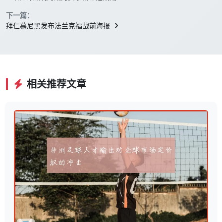
下一篇：
拜仁慕尼黑发布法兰克福战前海报
相关推荐文章