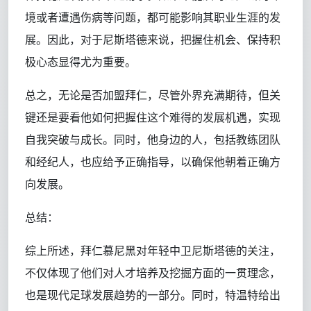
境或者遭遇伤病等问题，都可能影响其职业生涯的发
展。因此，对于尼斯塔德来说，把握住机会、保持积
极心态显得尤为重要。
总之，无论是否加盟拜仁，尽管外界充满期待，但关
键还是要看他如何把握住这个难得的发展机遇，实现
自我突破与成长。同时，他身边的人，包括教练团队
和经纪人，也应给予正确指导，以确保他朝着正确方
向发展。
总结：
综上所述，拜仁慕尼黑对年轻中卫尼斯塔德的关注，
不仅体现了他们对人才培养及挖掘方面的一贯理念，
也是现代足球发展趋势的一部分。同时，特温特给出