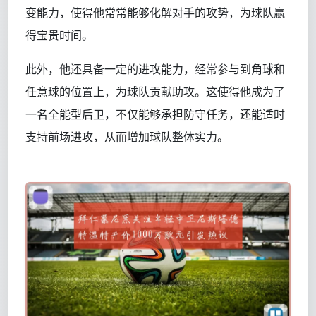
变能力，使得他常常能够化解对手的攻势，为球队赢
得宝贵时间。
此外，他还具备一定的进攻能力，经常参与到角球和
任意球的位置上，为球队贡献助攻。这使得他成为了
一名全能型后卫，不仅能够承担防守任务，还能适时
支持前场进攻，从而增加球队整体实力。