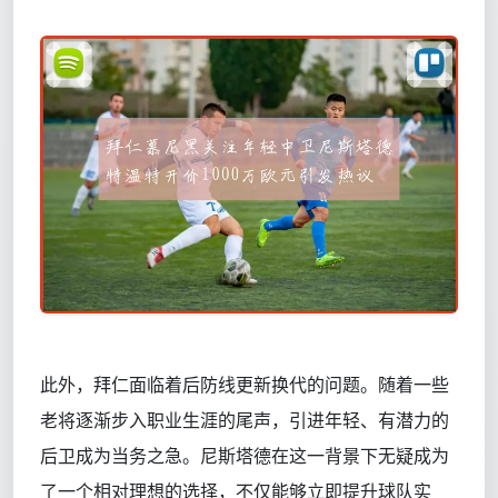
此外，拜仁面临着后防线更新换代的问题。随着一些
老将逐渐步入职业生涯的尾声，引进年轻、有潜力的
后卫成为当务之急。尼斯塔德在这一背景下无疑成为
了一个相对理想的选择，不仅能够立即提升球队实