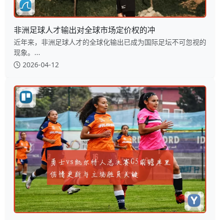
非洲足球人才输出对全球市场定价权的冲
近年来，非洲足球人才的全球化输出已成为国际足坛不可忽视的
现象。...
2026-04-12