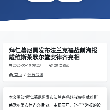
拜仁慕尼黑发布法兰克福战前海报
戴维斯莱默尔堂安律齐亮相
2026-06-10 08:23
28 次阅读
首页
/
体育资讯
本文围绕“拜仁慕尼黑发布法兰克福战前海报 戴维斯
莱默尔堂安律齐亮相”这一主题展开，分析了海报的设