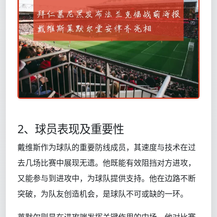
2、球员表现及重要性
戴维斯作为球队的重要防线成员，其速度与技术在过
去几场比赛中展现无遗。他既能有效阻挡对方进攻，
又能参与到进攻中，为球队提供支持。他在边路不断
突破，为队友创造机会，是球队不可或缺的一环。